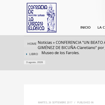
INICIO
LA 
Noticias
»
CONFERENCIA "UN BEATO 
HOME
GIMÉNEZ DE BICUÑA-Claretiano" por Jo
Museo de los Faroles.
LIBRO
3 agosto, 2026
MARTES, 26 SEPTIEMBRE 2017
/
PUBLISHED IN