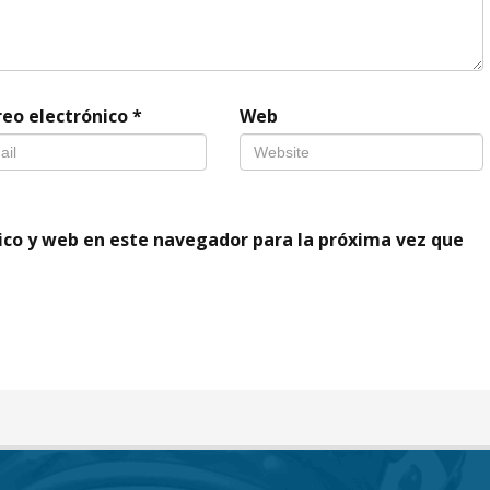
reo electrónico
*
Web
ico y web en este navegador para la próxima vez que