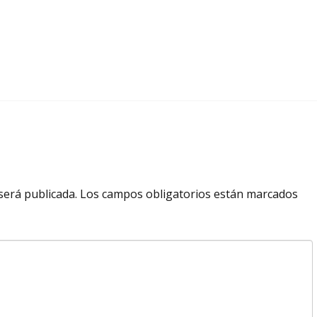
será publicada.
Los campos obligatorios están marcados