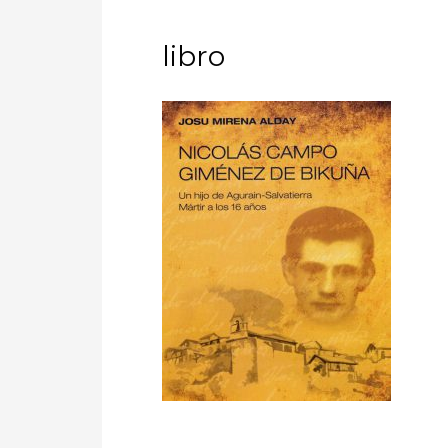
libro