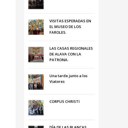
VISITAS ESPERADAS EN
EL MUSEO DE LOS
FAROLES.
LAS CASAS REGIONALES
DE ALAVA CON LA
PATRONA.
Una tarde junto a los
Viatores
CORPUS CHRISTI
DÍA DE LAS BLANCAS,