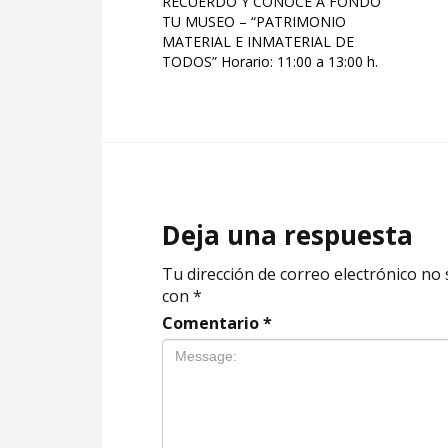
RECUERDO Y CONOCE A FONDO
TU MUSEO – “PATRIMONIO
MATERIAL E INMATERIAL DE
TODOS” Horario: 11:00 a 13:00 h.
Deja una respuesta
Tu dirección de correo electrónico no 
con
*
Comentario
*