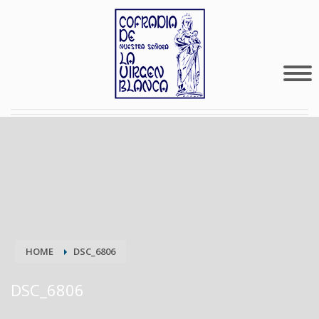
HOME
DSC_6806
DSC_6806