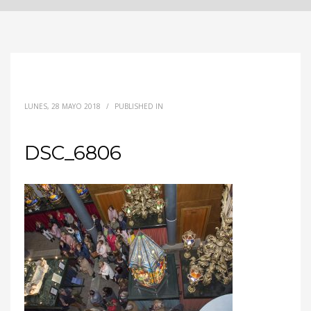
LUNES, 28 MAYO 2018
/
PUBLISHED IN
DSC_6806