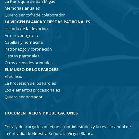
La Parroquia de San Miguel
Memorias anuales
Quiero ser cofrade colaborador
LA VIRGEN BLANCA Y FIESTAS PATRONALES
Historia de la devoción
Arte e iconografía
Capillas y hornacina
Patronazgo y coronación
Fiestas patronales
Otros actos devocionales
EL MUSEO DE LOS FAROLES
El edificio
La Procesión de los Faroles
Los elementos procesionales
Quiero ser portador
DOCUMENTACIÓN Y PUBLICACIONES
Entra y descarga los boletines cuatrimestrales y la revista anual de
la Cofradía de Nuestra Señora la Virgen Blanca.