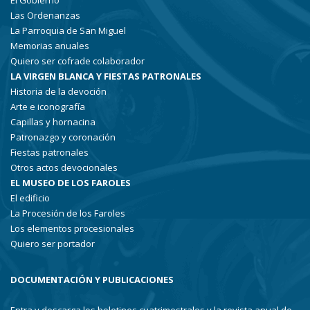
El Gobierno
Las Ordenanzas
La Parroquia de San Miguel
Memorias anuales
Quiero ser cofrade colaborador
LA VIRGEN BLANCA Y FIESTAS PATRONALES
Historia de la devoción
Arte e iconografía
Capillas y hornacina
Patronazgo y coronación
Fiestas patronales
Otros actos devocionales
EL MUSEO DE LOS FAROLES
El edificio
La Procesión de los Faroles
Los elementos procesionales
Quiero ser portador
DOCUMENTACIÓN Y PUBLICACIONES