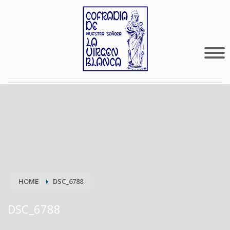
HOME
DSC_6788
DSC_6788