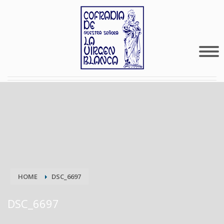
HOME
DSC_6697
DSC_6697