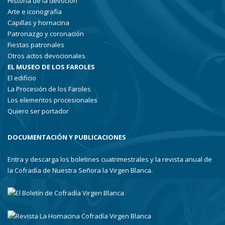
Historia de la devoción
Arte e iconografía
Capillas y hornacina
Patronazgo y coronación
Fiestas patronales
Otros actos devocionales
EL MUSEO DE LOS FAROLES
El edificio
La Procesión de los Faroles
Los elementos procesionales
Quiero ser portador
DOCUMENTACIÓN Y PUBLICACIONES
Entra y descarga los boletines cuatrimestrales y la revista anual de
la Cofradía de Nuestra Señora la Virgen Blanca.