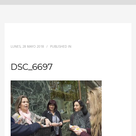
LUNES, 28 MAYO 2018
/
PUBLISHED IN
DSC_6697