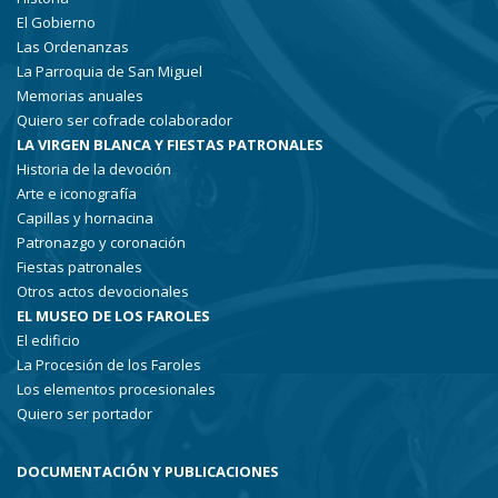
El Gobierno
Las Ordenanzas
La Parroquia de San Miguel
Memorias anuales
Quiero ser cofrade colaborador
LA VIRGEN BLANCA Y FIESTAS PATRONALES
Historia de la devoción
Arte e iconografía
Capillas y hornacina
Patronazgo y coronación
Fiestas patronales
Otros actos devocionales
EL MUSEO DE LOS FAROLES
El edificio
La Procesión de los Faroles
Los elementos procesionales
Quiero ser portador
DOCUMENTACIÓN Y PUBLICACIONES