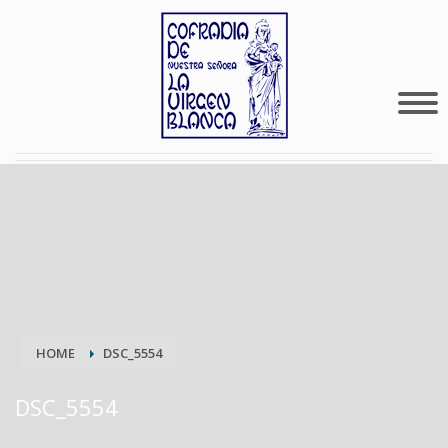
HOME
DSC_5554
DSC_5554