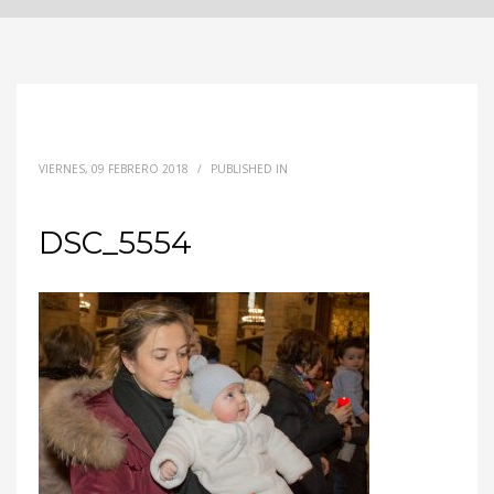
VIERNES, 09 FEBRERO 2018
/
PUBLISHED IN
DSC_5554