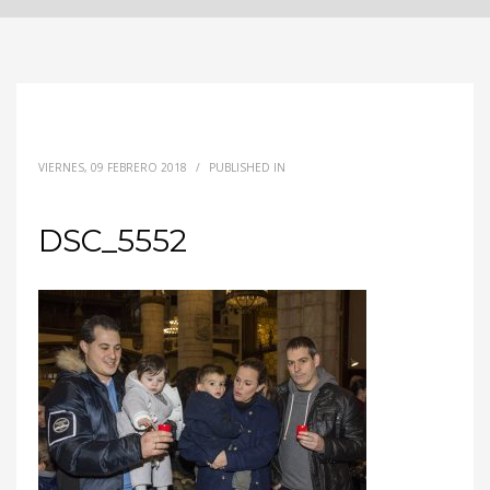
VIERNES, 09 FEBRERO 2018
/
PUBLISHED IN
DSC_5552