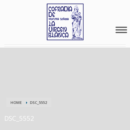
HOME
DSC_5552
DSC_5552