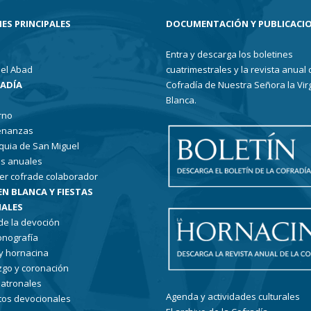
ES PRINCIPALES
DOCUMENTACIÓN Y PUBLICACI
Entra y descarga los boletines
el Abad
cuatrimestrales y la revista anual 
RADÍA
Cofradía de Nuestra Señora la Vir
Blanca.
rno
enanzas
quia de San Miguel
s anuales
er cofrade colaborador
EN BLANCA Y FIESTAS
ALES
 de la devoción
conografía
 y hornacina
go y coronación
patronales
Agenda y actividades culturales
tos devocionales