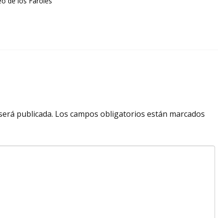
o de los Faroles
será publicada.
Los campos obligatorios están marcados