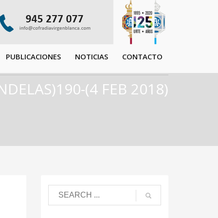
PUBLICACIONES
NOTICIAS
CONTACTO
NDELAS)190-(4 FEB 2018)