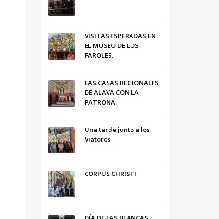
VISITAS ESPERADAS EN
EL MUSEO DE LOS
FAROLES.
LAS CASAS REGIONALES
DE ALAVA CON LA
PATRONA.
Una tarde junto a los
Viatores
CORPUS CHRISTI
DÍA DE LAS BLANCAS,