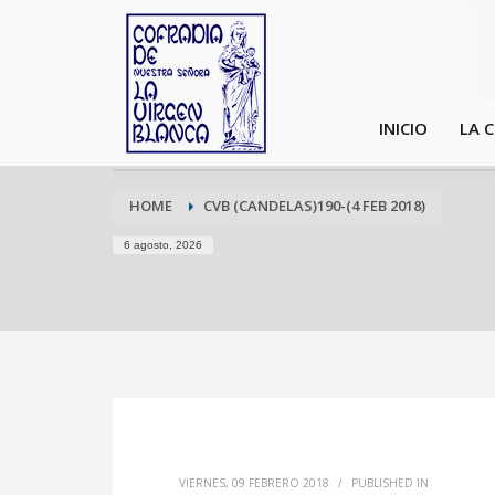
INICIO
LA 
HOME
CVB (CANDELAS)190-(4 FEB 2018)
6 agosto, 2026
VIERNES, 09 FEBRERO 2018
/
PUBLISHED IN