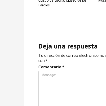
obispo de Vitoria. Museo de los
Muse
Faroles
Deja una respuesta
Tu dirección de correo electrónico no 
con
*
Comentario
*