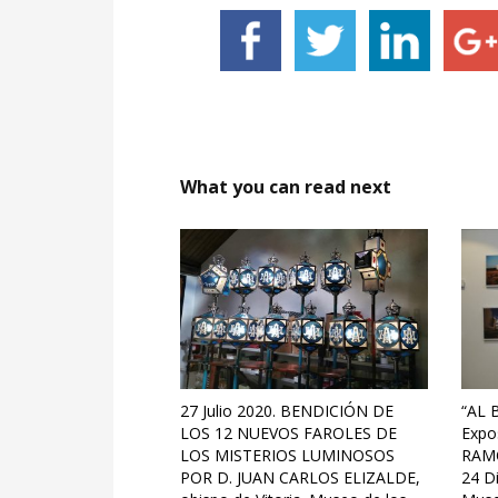
What you can read next
27 Julio 2020. BENDICIÓN DE
“AL 
LOS 12 NUEVOS FAROLES DE
Expos
LOS MISTERIOS LUMINOSOS
RAM
POR D. JUAN CARLOS ELIZALDE,
24 Di