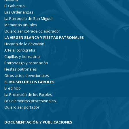
El Gobierno
Las Ordenanzas
La Parroquia de San Miguel
Memorias anuales
Quiero ser cofrade colaborador
LA VIRGEN BLANCA Y FIESTAS PATRONALES
Historia de la devoción
Arte e iconografía
Capillas y hornacina
Patronazgo y coronación
Fiestas patronales
Otros actos devocionales
EL MUSEO DE LOS FAROLES
El edificio
La Procesión de los Faroles
Los elementos procesionales
Quiero ser portador
DOCUMENTACIÓN Y PUBLICACIONES