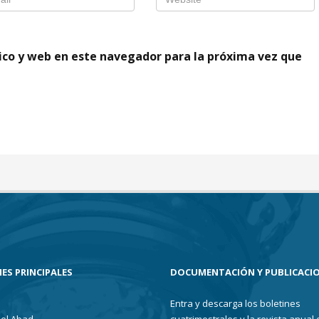
ico y web en este navegador para la próxima vez que
ES PRINCIPALES
DOCUMENTACIÓN Y PUBLICACI
Entra y descarga los boletines