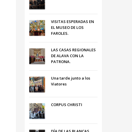
VISITAS ESPERADAS EN
EL MUSEO DE LOS
FAROLES.
LAS CASAS REGIONALES
DE ALAVA CON LA
PATRONA.
Una tarde junto a los
Viatores
CORPUS CHRISTI
DÍA DE LAS BLANCAS,