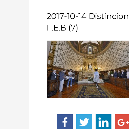
2017-10-14 Distincio
F.E.B (7)