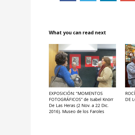
What you can read next
EXPOSICIÓN: “MOMENTOS
ROCÍ
FOTOGRÁFICOS” de Isabel Knörr
DE L
De Las Heras (2 Nov. a 22 Dic.
2016). Museo de los Faroles