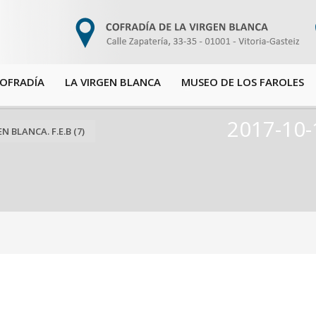
COFRADÍA
LA VIRGEN BLANCA
MUSEO DE LOS FAROLES
2017-10-
 BLANCA. F.E.B (7)