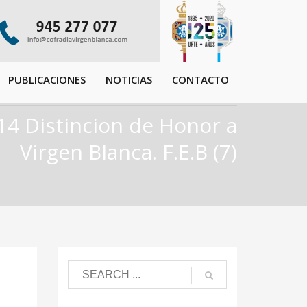
PUBLICACIONES
NOTICIAS
CONTACTO
14 Distincion de Honor a
Virgen Blanca. F.E.B (7)