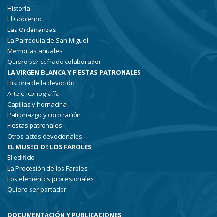
Historia
El Gobierno
Las Ordenanzas
La Parroquia de San Miguel
Memorias anuales
Quiero ser cofrade colaborador
LA VIRGEN BLANCA Y FIESTAS PATRONALES
Historia de la devoción
Arte e iconografía
Capillas y hornacina
Patronazgo y coronación
Fiestas patronales
Otros actos devocionales
EL MUSEO DE LOS FAROLES
El edificio
La Procesión de los Faroles
Los elementos procesionales
Quiero ser portador
DOCUMENTACIÓN Y PUBLICACIONES