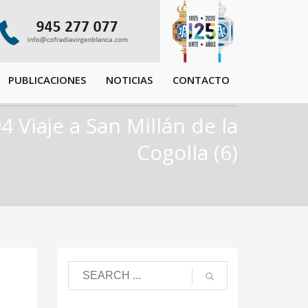
PUBLICACIONES
NOTICIAS
CONTACTO
4 Viaje a San Millán de la
Cogolla (6)