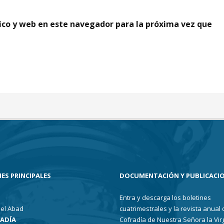
ico y web en este navegador para la próxima vez que
ES PRINCIPALES
DOCUMENTACIÓN Y PUBLICACI
Entra y descarga los boletines
el Abad
cuatrimestrales y la revista anual 
RADÍA
Cofradía de Nuestra Señora la Vir