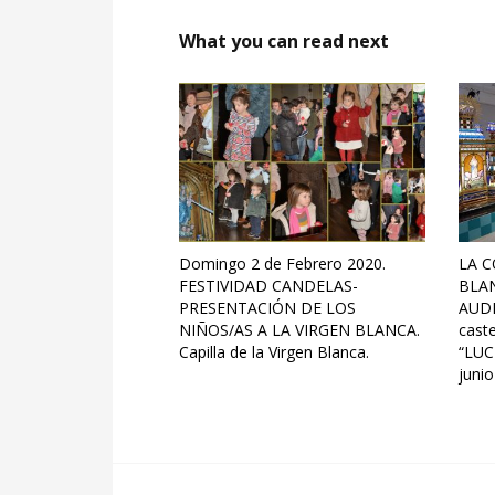
What you can read next
Domingo 2 de Febrero 2020.
LA C
FESTIVIDAD CANDELAS-
BLA
PRESENTACIÓN DE LOS
AUDI
NIÑOS/AS A LA VIRGEN BLANCA.
cast
Capilla de la Virgen Blanca.
“LUC
juni