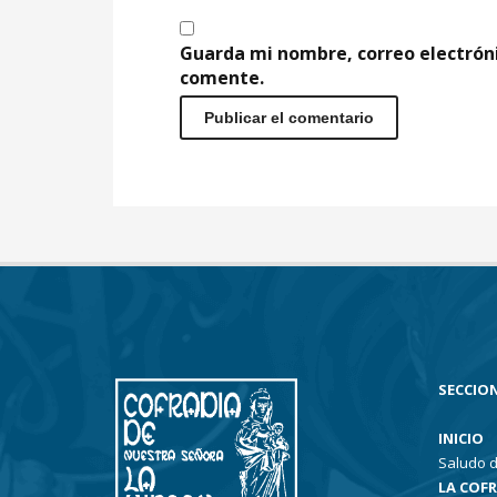
Guarda mi nombre, correo electrón
comente.
SECCION
INICIO
Saludo d
LA COF