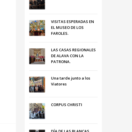
VISITAS ESPERADAS EN
EL MUSEO DE LOS
FAROLES.
LAS CASAS REGIONALES
DE ALAVA CON LA
PATRONA.
Una tarde junto a los
Viatores
CORPUS CHRISTI
DÍA DE LAS BLANCAS,