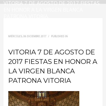
VITORIA 7 DE AGOSTO DE 2017 FIESTAS
EN HONOR A LA VIRGEN BLANCA
PATRONA VITORIA
MIÉRCOLES, 06 DICIEMBRE 2017
/
PUBLISHED IN
VITORIA 7 DE AGOSTO DE
2017 FIESTAS EN HONOR A
LA VIRGEN BLANCA
PATRONA VITORIA