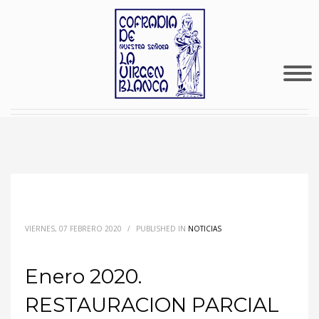
VIERNES, 07 FEBRERO 2020
/
PUBLISHED IN
NOTICIAS
Enero 2020.
RESTAURACION PARCIAL