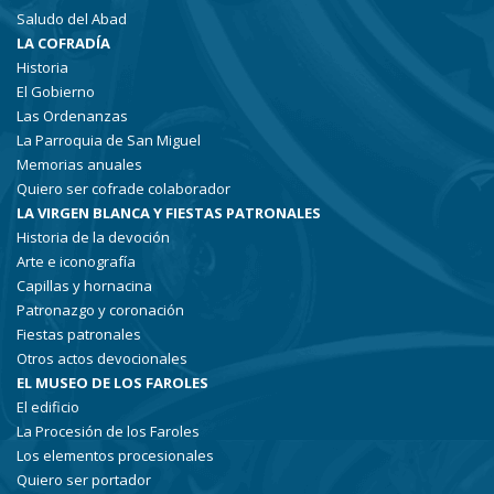
Saludo del Abad
LA COFRADÍA
Historia
El Gobierno
Las Ordenanzas
La Parroquia de San Miguel
Memorias anuales
Quiero ser cofrade colaborador
LA VIRGEN BLANCA Y FIESTAS PATRONALES
Historia de la devoción
Arte e iconografía
Capillas y hornacina
Patronazgo y coronación
Fiestas patronales
Otros actos devocionales
EL MUSEO DE LOS FAROLES
El edificio
La Procesión de los Faroles
Los elementos procesionales
Quiero ser portador