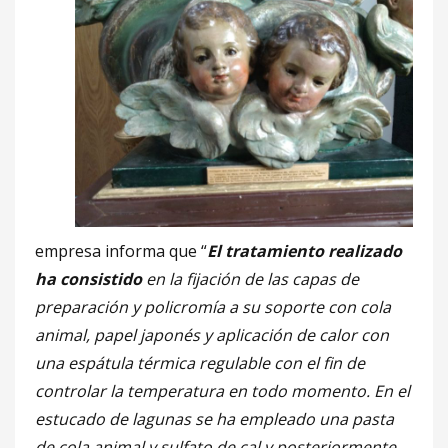
empresa informa que “
El tratamiento realizado
ha consistido
en la fijación de las capas de
preparación y policromía a su soporte con cola
animal, papel japonés y aplicación de calor con
una espátula térmica regulable con el fin de
controlar la temperatura en todo momento. En el
estucado de lagunas se ha empleado una pasta
de cola animal y sulfato de cal y posteriormente