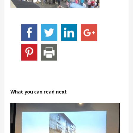
What you can read next