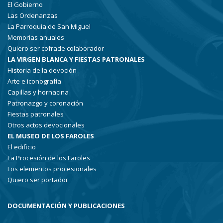
El Gobierno
Las Ordenanzas
La Parroquia de San Miguel
Memorias anuales
Quiero ser cofrade colaborador
LA VIRGEN BLANCA Y FIESTAS PATRONALES
Historia de la devoción
Arte e iconografía
Capillas y hornacina
Patronazgo y coronación
Fiestas patronales
Otros actos devocionales
EL MUSEO DE LOS FAROLES
El edificio
La Procesión de los Faroles
Los elementos procesionales
Quiero ser portador
DOCUMENTACIÓN Y PUBLICACIONES