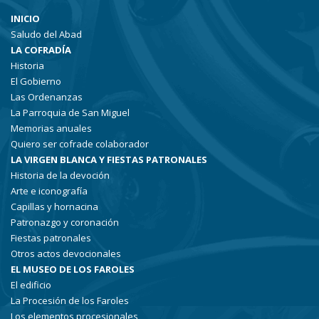
INICIO
Saludo del Abad
LA COFRADÍA
Historia
El Gobierno
Las Ordenanzas
La Parroquia de San Miguel
Memorias anuales
Quiero ser cofrade colaborador
LA VIRGEN BLANCA Y FIESTAS PATRONALES
Historia de la devoción
Arte e iconografía
Capillas y hornacina
Patronazgo y coronación
Fiestas patronales
Otros actos devocionales
EL MUSEO DE LOS FAROLES
El edificio
La Procesión de los Faroles
Los elementos procesionales