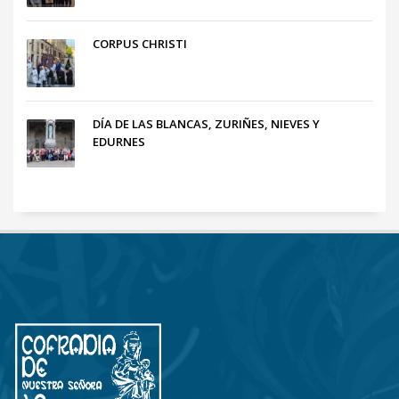
CORPUS CHRISTI
DÍA DE LAS BLANCAS, ZURIÑES, NIEVES Y
EDURNES