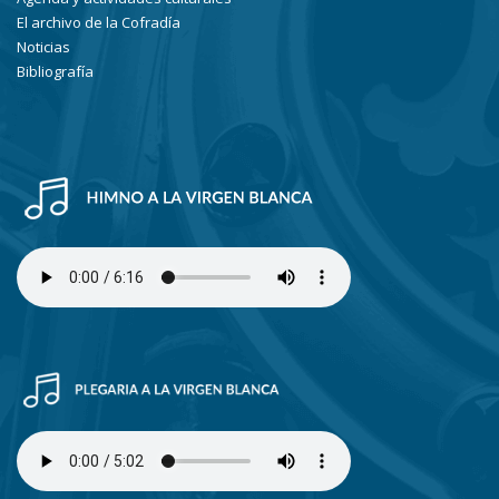
El archivo de la Cofradía
Noticias
Bibliografía