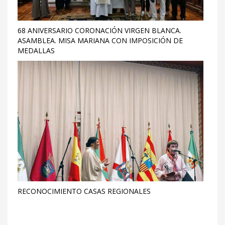
68 ANIVERSARIO CORONACIÓN VIRGEN BLANCA.
ASAMBLEA. MISA MARIANA CON IMPOSICIÓN DE
MEDALLAS
RECONOCIMIENTO CASAS REGIONALES