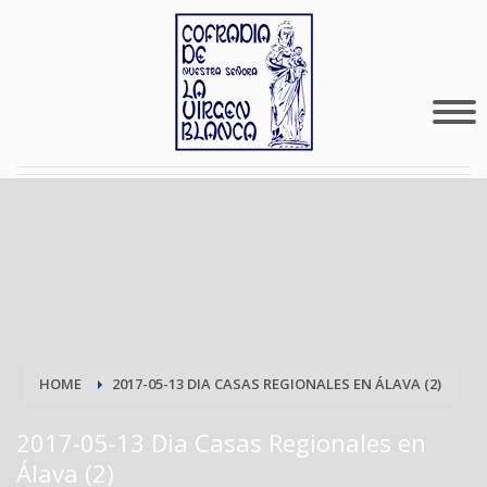
HOME
2017-05-13 DIA CASAS REGIONALES EN ÁLAVA (2)
2017-05-13 Dia Casas Regionales en
Álava (2)