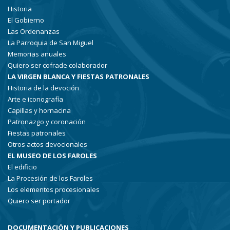
Historia
El Gobierno
Las Ordenanzas
La Parroquia de San Miguel
Memorias anuales
Quiero ser cofrade colaborador
LA VIRGEN BLANCA Y FIESTAS PATRONALES
Historia de la devoción
Arte e iconografía
Capillas y hornacina
Patronazgo y coronación
Fiestas patronales
Otros actos devocionales
EL MUSEO DE LOS FAROLES
El edificio
La Procesión de los Faroles
Los elementos procesionales
Quiero ser portador
DOCUMENTACIÓN Y PUBLICACIONES