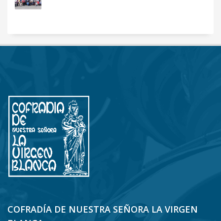
COFRADÍA DE NUESTRA SEÑORA LA VIRGEN