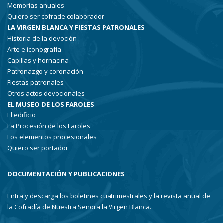
Memorias anuales
Quiero ser cofrade colaborador
LA VIRGEN BLANCA Y FIESTAS PATRONALES
Historia de la devoción
Arte e iconografía
Capillas y hornacina
Patronazgo y coronación
Fiestas patronales
Otros actos devocionales
EL MUSEO DE LOS FAROLES
El edificio
La Procesión de los Faroles
Los elementos procesionales
Quiero ser portador
DOCUMENTACIÓN Y PUBLICACIONES
Entra y descarga los boletines cuatrimestrales y la revista anual de
la Cofradía de Nuestra Señora la Virgen Blanca.