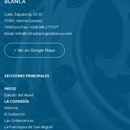
BLANCA
Calle Zapatería, 33-35
01001, Vitoria-Gasteiz
Teléfono/Fax: +(34) 945 277 077
Email: info@cofradiavirgenblanca.com
> Ver en Google Maps
SECCIONES PRINCIPALES
INICIO
Saludo del Abad
LA COFRADÍA
Historia
El Gobierno
Las Ordenanzas
La Parroquia de San Miguel