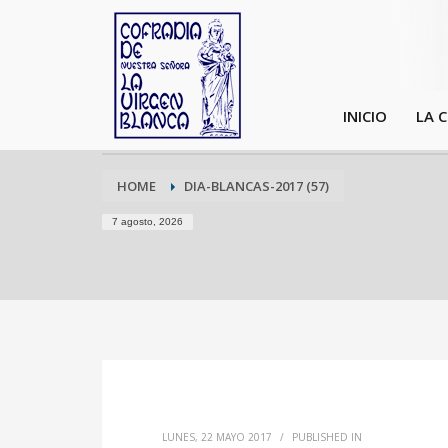
INICIO
LA 
HOME
DIA-BLANCAS-2017 (57)
7 agosto, 2026
LUNES, 22 MAYO 2017
/
PUBLISHED IN