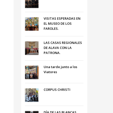
VISITAS ESPERADAS EN
EL MUSEO DE LOS
FAROLES.
LAS CASAS REGIONALES
DE ALAVA CON LA
PATRONA.
Una tarde junto a los
Viatores
CORPUS CHRISTI
DÍA DE LAS BLANCAS,