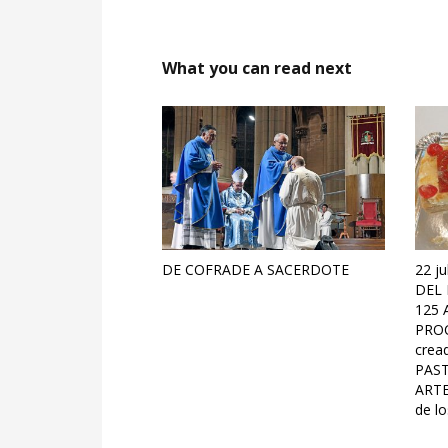
What you can read next
DE COFRADE A SACERDOTE
22 j
DEL 
125 
PROC
crea
PAST
ARTE
de lo