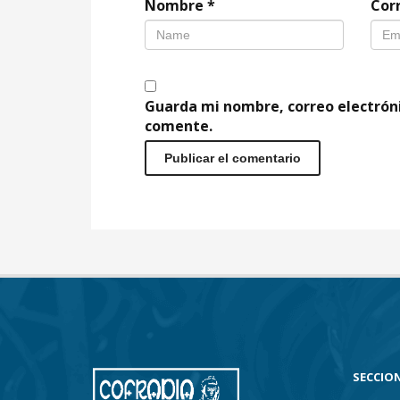
Nombre
*
Cor
Guarda mi nombre, correo electrón
comente.
SECCION