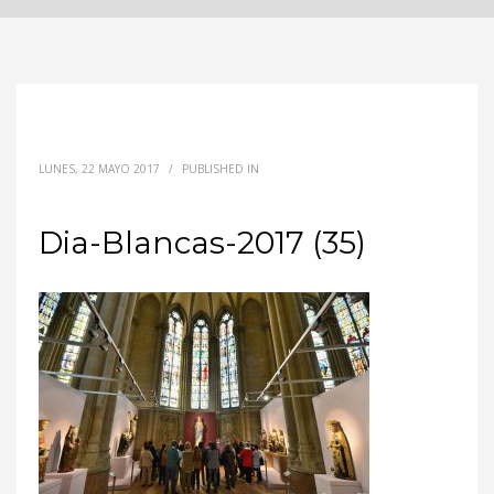
LUNES, 22 MAYO 2017
/
PUBLISHED IN
Dia-Blancas-2017 (35)