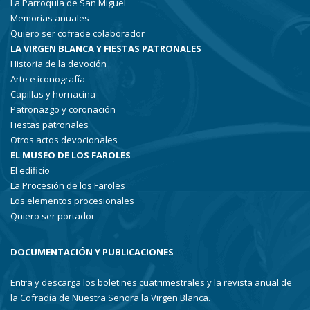
La Parroquia de San Miguel
Memorias anuales
Quiero ser cofrade colaborador
LA VIRGEN BLANCA Y FIESTAS PATRONALES
Historia de la devoción
Arte e iconografía
Capillas y hornacina
Patronazgo y coronación
Fiestas patronales
Otros actos devocionales
EL MUSEO DE LOS FAROLES
El edificio
La Procesión de los Faroles
Los elementos procesionales
Quiero ser portador
DOCUMENTACIÓN Y PUBLICACIONES
Entra y descarga los boletines cuatrimestrales y la revista anual de
la Cofradía de Nuestra Señora la Virgen Blanca.