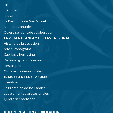
Historia
El Gobierno
Las Ordenanzas
La Parroquia de San Miguel
Memorias anuales
Quiero ser cofrade colaborador
LA VIRGEN BLANCA Y FIESTAS PATRONALES
Historia de la devoción
Arte e iconografía
Capillas y hornacina
Patronazgo y coronación
Fiestas patronales
Otros actos devocionales
EL MUSEO DE LOS FAROLES
El edificio
La Procesión de los Faroles
Los elementos procesionales
Quiero ser portador
DOCUMENTACIÓN Y PUBLICACIONES