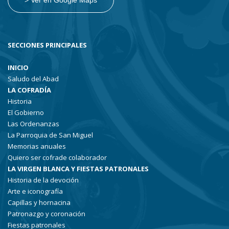
> Ver en Google Maps
SECCIONES PRINCIPALES
INICIO
Saludo del Abad
LA COFRADÍA
Historia
El Gobierno
Las Ordenanzas
La Parroquia de San Miguel
Memorias anuales
Quiero ser cofrade colaborador
LA VIRGEN BLANCA Y FIESTAS PATRONALES
Historia de la devoción
Arte e iconografía
Capillas y hornacina
Patronazgo y coronación
Fiestas patronales