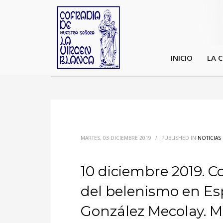
INICIO
LA 
MARTES, 03 DICIEMBRE 2019
/
PUBLISHED IN
NOTICIAS
10 diciembre 2019. C
del belenismo en Es
González Mecolay. Mu