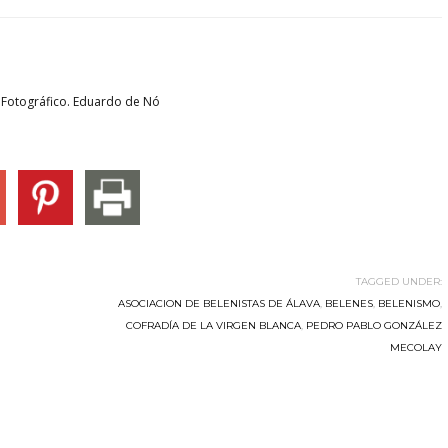
o Fotográfico. Eduardo de Nó
TAGGED UNDER:
ASOCIACION DE BELENISTAS DE ÁLAVA
,
BELENES
,
BELENISMO
,
COFRADÍA DE LA VIRGEN BLANCA
,
PEDRO PABLO GONZÁLEZ
MECOLAY