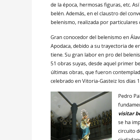
de la época, hermosas figuras, etc. Así
belén. Además, en el claustro del conv
belenismo, realizada por particulares 
Gran conocedor del belenismo en Álav
Apodaca, debido a su trayectoria de e
tiene. Su gran labor en pro del belen
51 obras suyas, desde aquel primer bel
últimas obras, que fueron contemplada
celebrado en Vitoria-Gasteiz los días 1
Pedro Pa
fundamen
visitar b
se ha imp
circuito
ciudadano