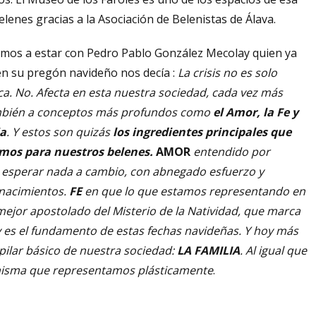
elenes gracias a la Asociación de Belenistas de Álava.
mos a estar con Pedro Pablo González Mecolay quien ya
en su pregón navideño nos decía :
L
a crisis no es solo
a. No. Afecta en esta nuestra sociedad, cada vez más
ambién a conceptos más profundos como
el Amor, la Fe y
ia
. Y estos son quizás
los ingredientes principales que
mos para nuestros belenes.
AMOR
entendido por
n esperar nada a cambio, con abnegado esfuerzo y
 nacimientos.
FE
en que lo que estamos representando en
mejor apostolado del Misterio de la Natividad, que marca
y es el fundamento de estas fechas navideñas. Y hoy más
 pilar básico de nuestra sociedad:
LA FAMILIA
. Al igual que
a misma que representamos plásticamente
.