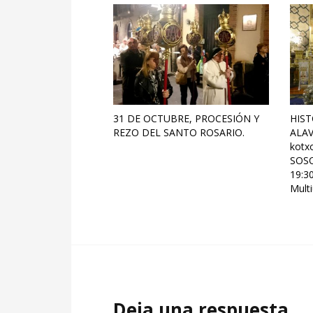
31 DE OCTUBRE, PROCESIÓN Y
HIST
REZO DEL SANTO ROSARIO.
ALAV
kotx
SOSO
19:30
Mult
Deja una respuesta