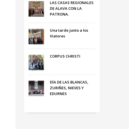
LAS CASAS REGIONALES
DE ALAVA CON LA
PATRONA.
Una tarde junto a los
Viatores
CORPUS CHRISTI
DÍA DE LAS BLANCAS,
ZURIÑES, NIEVES Y
EDURNES