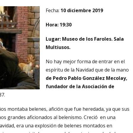
Fecha:
10 diciembre 2019
Hora: 19:30
Lugar: Museo de los Faroles. Sala
Multiusos.
No hay mejor forma de entrar en el
espíritu de la Navidad que de la mano
de Pedro Pablo González Mecolay,
fundador de la Asociación de
87.
ños montaba belenes, afición que fue heredada, ya que sus
unos grandes aficionados al belenismo. Creció en una
 Navidad, era una explosión de belenes montados en