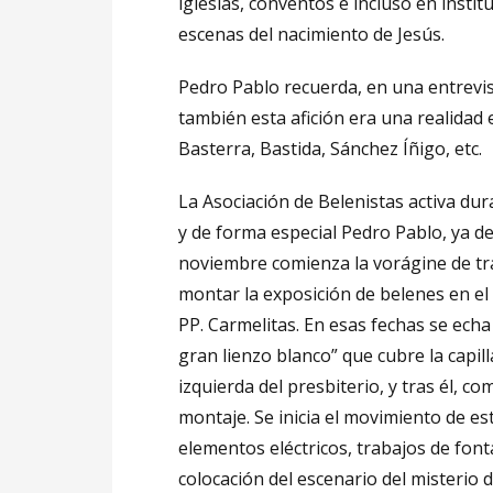
iglesias, conventos e incluso en insti
escenas del nacimiento de Jesús.
Pedro Pablo recuerda, en una entrevist
también esta afición era una realidad e
Basterra, Bastida, Sánchez Íñigo, etc.
La Asociación de Belenistas activa dur
y de forma especial Pedro Pablo, ya 
noviembre comienza la vorágine de tr
montar la exposición de belenes en el
PP. Carmelitas. En esas fechas se echa
gran lienzo blanco” que cubre la capill
izquierda del presbiterio, y tras él, co
montaje. Se inicia el movimiento de es
elementos eléctricos, trabajos de font
colocación del escenario del misterio 