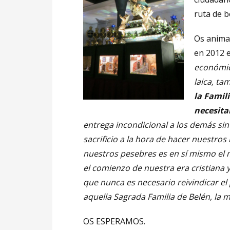
ruta de b
Os anima
en 2012 
económic
laica, t
la Famil
necesita
entrega incondicional a los demás si
sacrificio a la hora de hacer nuestros
nuestros pesebres es en sí mismo el 
el comienzo de nuestra era cristiana 
que nunca es necesario reivindicar el
aquella Sagrada Familia de Belén, l
OS ESPERAMOS.