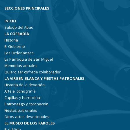
SECCIONES PRINCIPALES
INICIO
Saludo del Abad
LA COFRADÍA
Historia
El Gobierno
Las Ordenanzas
La Parroquia de San Miguel
Memorias anuales
Quiero ser cofrade colaborador
LA VIRGEN BLANCA Y FIESTAS PATRONALES
Historia de la devoción
Arte e iconografía
Capillas y hornacina
Patronazgo y coronación
Fiestas patronales
Otros actos devocionales
EL MUSEO DE LOS FAROLES
El edificio