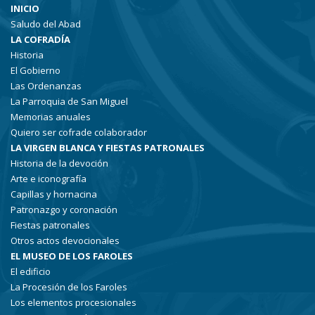
INICIO
Saludo del Abad
LA COFRADÍA
Historia
El Gobierno
Las Ordenanzas
La Parroquia de San Miguel
Memorias anuales
Quiero ser cofrade colaborador
LA VIRGEN BLANCA Y FIESTAS PATRONALES
Historia de la devoción
Arte e iconografía
Capillas y hornacina
Patronazgo y coronación
Fiestas patronales
Otros actos devocionales
EL MUSEO DE LOS FAROLES
El edificio
La Procesión de los Faroles
Los elementos procesionales