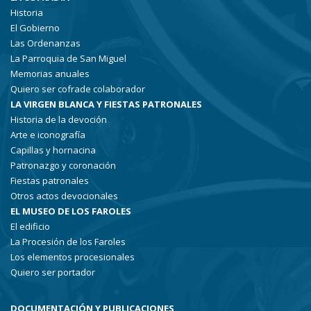
Historia
El Gobierno
Las Ordenanzas
La Parroquia de San Miguel
Memorias anuales
Quiero ser cofrade colaborador
LA VIRGEN BLANCA Y FIESTAS PATRONALES
Historia de la devoción
Arte e iconografía
Capillas y hornacina
Patronazgo y coronación
Fiestas patronales
Otros actos devocionales
EL MUSEO DE LOS FAROLES
El edificio
La Procesión de los Faroles
Los elementos procesionales
Quiero ser portador
DOCUMENTACIÓN Y PUBLICACIONES