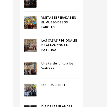
VISITAS ESPERADAS EN
EL MUSEO DE LOS
FAROLES.
LAS CASAS REGIONALES
DE ALAVA CON LA
PATRONA.
Una tarde junto a los
Viatores
CORPUS CHRISTI
DÍA DE LAS BLANCAS,