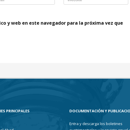
ico y web en este navegador para la próxima vez que
ES PRINCIPALES
DOCUMENTACIÓN Y PUBLICACI
Entra y descarga los boletines