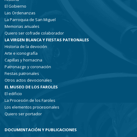
El Gobierno
Las Ordenanzas
La Parroquia de San Miguel
Memorias anuales
Quiero ser cofrade colaborador
LA VIRGEN BLANCA Y FIESTAS PATRONALES
Historia de la devoción
Arte e iconografía
Capillas y hornacina
Patronazgo y coronación
Fiestas patronales
Otros actos devocionales
EL MUSEO DE LOS FAROLES
El edificio
La Procesión de los Faroles
Los elementos procesionales
Quiero ser portador
DOCUMENTACIÓN Y PUBLICACIONES