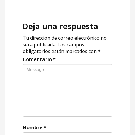
Deja una respuesta
Tu dirección de correo electrónico no
será publicada.
Los campos
obligatorios están marcados con
*
Comentario
*
Nombre
*