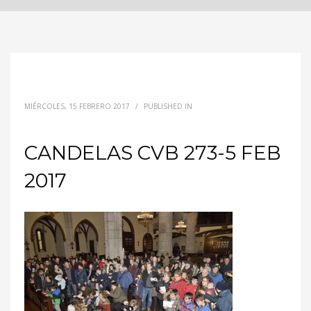
MIÉRCOLES, 15 FEBRERO 2017
/
PUBLISHED IN
CANDELAS CVB 273-5 FEB
2017