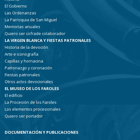
El Gobierno
Las Ordenanzas
La Parroquia de San Miguel
Memorias anuales
Quiero ser cofrade colaborador
LA VIRGEN BLANCA Y FIESTAS PATRONALES
Historia de la devoción
Arte e iconografía
Capillas y hornacina
Patronazgo y coronación
Fiestas patronales
Otros actos devocionales
EL MUSEO DE LOS FAROLES
El edificio
La Procesión de los Faroles
Los elementos procesionales
Quiero ser portador
DOCUMENTACIÓN Y PUBLICACIONES