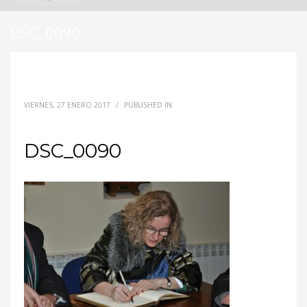
DSC_0090
VIERNES, 27 ENERO 2017
/
PUBLISHED IN
DSC_0090