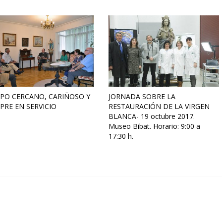
PO CERCANO, CARIÑOSO Y
JORNADA SOBRE LA
PRE EN SERVICIO
RESTAURACIÓN DE LA VIRGEN
BLANCA- 19 octubre 2017.
Museo Bibat. Horario: 9:00 a
17:30 h.