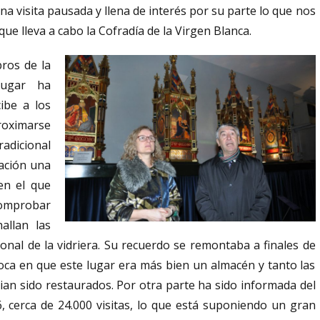
na visita pausada y llena de interés por su parte lo que nos
ue lleva a cabo la Cofradía de la Virgen Blanca.
ros de la
lugar ha
ibe a los
roximarse
adicional
uación una
en el que
comprobar
allan las
cional de la vidriera. Su recuerdo se remontaba a finales de
poca en que este lugar era más bien un almacén y tanto las
bian sido restaurados. Por otra parte ha sido informada del
6, cerca de 24.000 visitas, lo que está suponiendo un gran