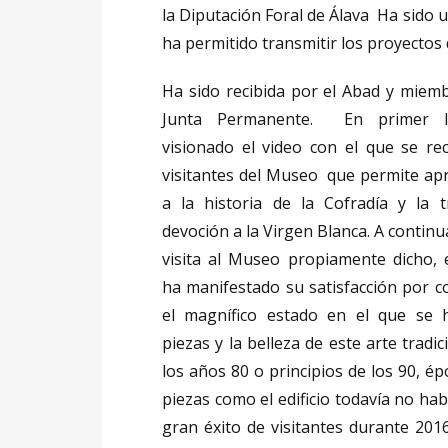
la Diputación Foral de Álava Ha sido u
ha permitido transmitir los proyectos q
Ha sido recibida por el Abad y miemb
Junta Permanente. En primer 
visionado el video con el que se rec
visitantes del Museo que permite ap
a la historia de la Cofradía y la tr
devoción a la Virgen Blanca. A contin
visita al Museo propiamente dicho, 
ha manifestado su satisfacción por 
el magnífico estado en el que se h
piezas y la belleza de este arte tradi
los años 80 o principios de los 90, é
piezas como el edificio todavía no ha
gran éxito de visitantes durante 201