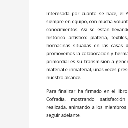
Interesada por cuánto se hace, el 
siempre en equipo, con mucha volunt
conocimientos. Así se están llevan
histórico artístico: platería, texti
hornacinas situadas en las casas d
promovemos la colaboración y herma
primordial es su transmisión a gener
material e inmaterial, unas veces pres
nuestro alcance.
Para finalizar ha firmado en el libr
Cofradía, mostrando satisfacción
realizada, animando a los miembros 
seguir adelante.