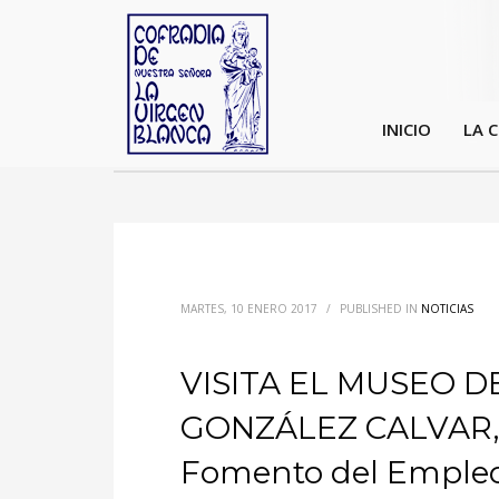
INICIO
LA 
MARTES, 10 ENERO 2017
/
PUBLISHED IN
NOTICIAS
VISITA EL MUSEO D
GONZÁLEZ CALVAR, t
Fomento del Empleo