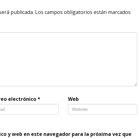
será publicada.
Los campos obligatorios están marcados
reo electrónico
*
Web
ico y web en este navegador para la próxima vez que