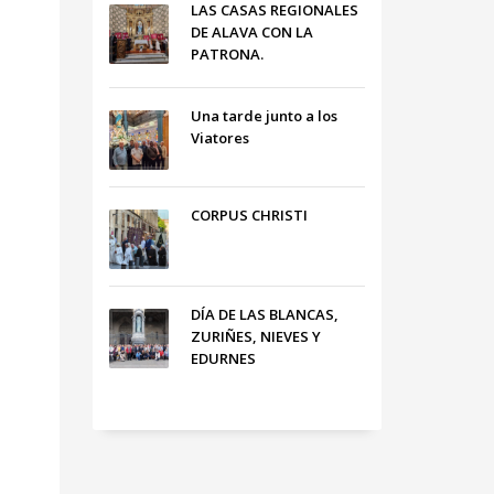
LAS CASAS REGIONALES
DE ALAVA CON LA
PATRONA.
Una tarde junto a los
Viatores
CORPUS CHRISTI
DÍA DE LAS BLANCAS,
ZURIÑES, NIEVES Y
EDURNES