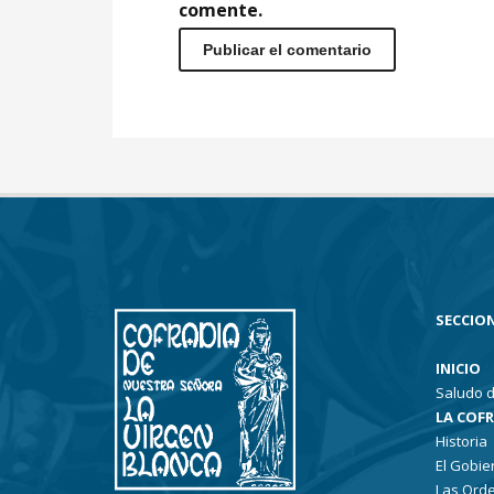
comente.
SECCION
INICIO
Saludo d
LA COF
Historia
El Gobie
Las Ord