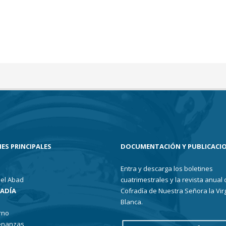
ES PRINCIPALES
DOCUMENTACIÓN Y PUBLICACI
Entra y descarga los boletines
el Abad
cuatrimestrales y la revista anual 
RADÍA
Cofradía de Nuestra Señora la Vir
Blanca.
rno
enanzas