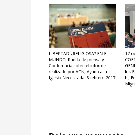
LIBERTAD ¿RELIGIOSA? EN EL
17 o
MUNDO. Rueda de prensa y
COF
Conferencia sobre el informe
GENE
realizado por ACN, Ayuda a la
los F
Iglesia Necesitada. 8 febrero 2017
h., E
Migu