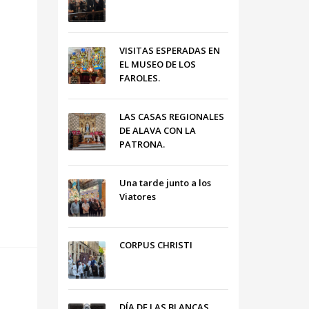
VISITAS ESPERADAS EN
EL MUSEO DE LOS
FAROLES.
LAS CASAS REGIONALES
DE ALAVA CON LA
PATRONA.
Una tarde junto a los
Viatores
CORPUS CHRISTI
DÍA DE LAS BLANCAS,