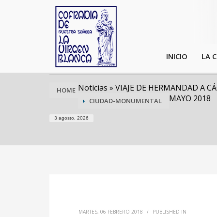
INICIO
LA 
Noticias
»
VIAJE DE HERMANDAD A CÁCE
HOME
MAYO 2018
CIUDAD-MONUMENTAL
3 agosto, 2026
MARTES, 06 FEBRERO 2018
/
PUBLISHED IN