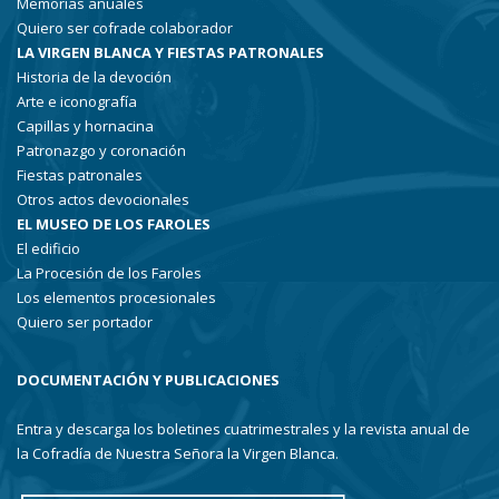
Memorias anuales
Quiero ser cofrade colaborador
LA VIRGEN BLANCA Y FIESTAS PATRONALES
Historia de la devoción
Arte e iconografía
Capillas y hornacina
Patronazgo y coronación
Fiestas patronales
Otros actos devocionales
EL MUSEO DE LOS FAROLES
El edificio
La Procesión de los Faroles
Los elementos procesionales
Quiero ser portador
DOCUMENTACIÓN Y PUBLICACIONES
Entra y descarga los boletines cuatrimestrales y la revista anual de
la Cofradía de Nuestra Señora la Virgen Blanca.