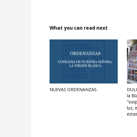
What you can read next
NUEVAS ORDENANZAS.
DULC
la Bl
“susp
luz, 
estas