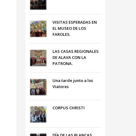
VISITAS ESPERADAS EN
EL MUSEO DE LOS
FAROLES.
LAS CASAS REGIONALES
DE ALAVA CON LA
PATRONA.
Una tarde junto a los
Viatores
CORPUS CHRISTI
DÍA DE LAS BLANCAS,