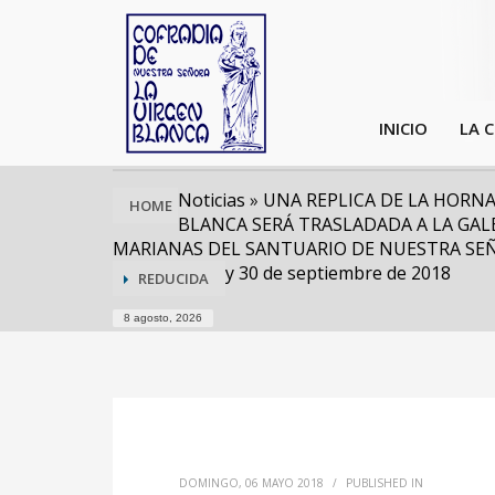
INICIO
LA 
Noticias
»
UNA REPLICA DE LA HORNA
HOME
BLANCA SERÁ TRASLADADA A LA GAL
MARIANAS DEL SANTUARIO DE NUESTRA SEÑ
y 30 de septiembre de 2018
REDUCIDA
8 agosto, 2026
DOMINGO, 06 MAYO 2018
/
PUBLISHED IN