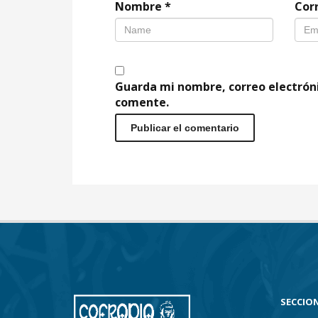
Nombre
*
Cor
Guarda mi nombre, correo electrón
comente.
SECCION