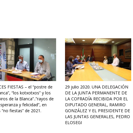
ES FIESTAS – el “postre de
29 julio 2020. UNA DELEGACIÓN
anca”, “los kotxotxos” y los
DE LA JUNTA PERMANENTE DE
iros de la Blanca”..”rayos de
LA COFRADÍA RECIBIDA POR EL
esperanza y felicidad”, en
DIPUTADO GENERAL, RAMIRO
 “no fiestas” de 2021.
GONZÁLEZ Y EL PRESIDENTE DE
LAS JUNTAS GENERALES, PEDRO
ELOSEGI