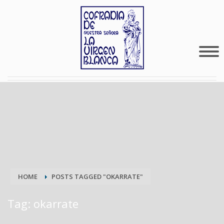
HOME
POSTS TAGGED "OKARRATE"
Tag: okarrate