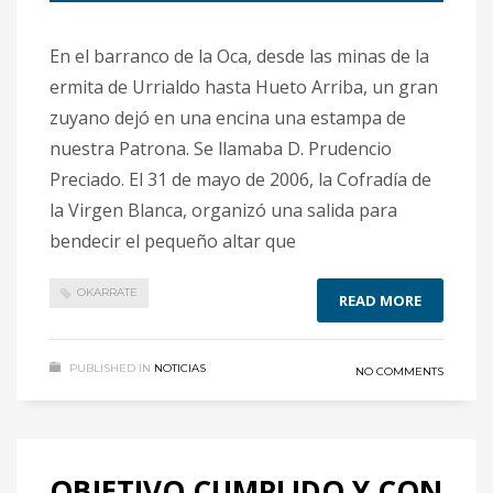
En el barranco de la Oca, desde las minas de la
ermita de Urrialdo hasta Hueto Arriba, un gran
zuyano dejó en una encina una estampa de
nuestra Patrona. Se llamaba D. Prudencio
Preciado. El 31 de mayo de 2006, la Cofradía de
la Virgen Blanca, organizó una salida para
bendecir el pequeño altar que
OKARRATE
READ MORE
PUBLISHED IN
NOTICIAS
NO COMMENTS
OBJETIVO CUMPLIDO Y CON