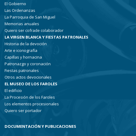
El Gobierno
Las Ordenanzas
La Parroquia de San Miguel
Memorias anuales
Quiero ser cofrade colaborador
LA VIRGEN BLANCA Y FIESTAS PATRONALES
Historia de la devoción
Arte e iconografía
Capillas y hornacina
Patronazgo y coronación
Fiestas patronales
Otros actos devocionales
EL MUSEO DE LOS FAROLES
El edificio
La Procesión de los Faroles
Los elementos procesionales
Quiero ser portador
DOCUMENTACIÓN Y PUBLICACIONES