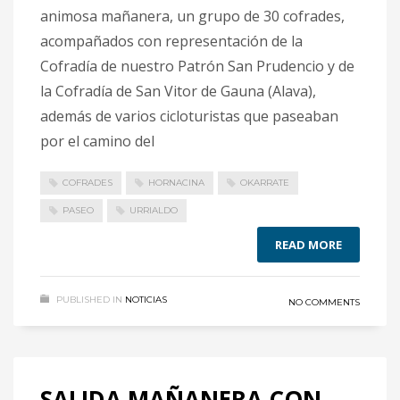
animosa mañanera, un grupo de 30 cofrades,
acompañados con representación de la
Cofradía de nuestro Patrón San Prudencio y de
la Cofradía de San Vitor de Gauna (Alava),
además de varios cicloturistas que paseaban
por el camino del
COFRADES
HORNACINA
OKARRATE
PASEO
URRIALDO
READ MORE
PUBLISHED IN
NOTICIAS
NO COMMENTS
SALIDA MAÑANERA CON