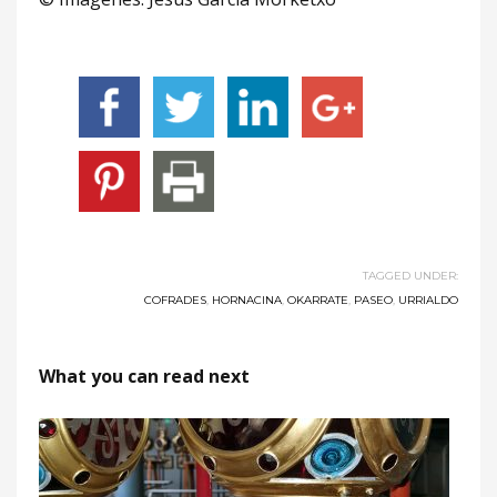
TAGGED UNDER:
COFRADES
,
HORNACINA
,
OKARRATE
,
PASEO
,
URRIALDO
What you can read next