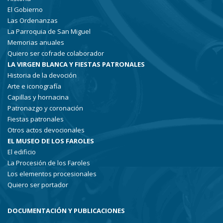
El Gobierno
Las Ordenanzas
La Parroquia de San Miguel
Memorias anuales
Quiero ser cofrade colaborador
LA VIRGEN BLANCA Y FIESTAS PATRONALES
Historia de la devoción
Arte e iconografía
Capillas y hornacina
Patronazgo y coronación
Fiestas patronales
Otros actos devocionales
EL MUSEO DE LOS FAROLES
El edificio
La Procesión de los Faroles
Los elementos procesionales
Quiero ser portador
DOCUMENTACIÓN Y PUBLICACIONES