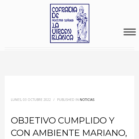
LUNES, 03 OCTUBRE 2022
/
PUBLISHED IN
NOTICIAS
OBJETIVO CUMPLIDO Y
CON AMBIENTE MARIANO,