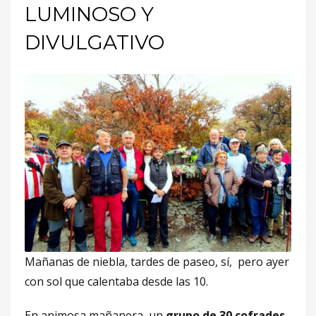
LUMINOSO Y
DIVULGATIVO
Mañanas de niebla, tardes de paseo, sí, pero ayer
con sol que calentaba desde las 10.
En animosa mañanera, un
grupo de 30 cofrades
,