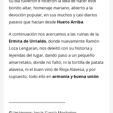
su día tuvieron e hicieron la idea de hacer este
bonito altar, homenaje mariano, abierto a la
devoción popular, en sus muchos y casi diarios
paseos que hacían desde
Hueto Arriba
.
A continuación nos acercamos a las ruinas de la
Ermita de Urrialdo
, donde nuevamente Ramón
Loza Lengaran, nos deleitó con su historia y
leyendas del lugar, dando paso a un pequeño
amarretako, donde no faltó, ni la tortilla de patata
alavesa, ni el buen vino de Rioja Alavesa, y por
supuesto, todo ello en
armonía y buena unión
.
________________________________
© Imágenes: Jesús García Morketxo