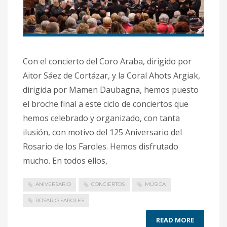
Con el concierto del Coro Araba, dirigido por
Aitor Sáez de Cortázar, y la Coral Ahots Argiak,
dirigida por Mamen Daubagna, hemos puesto
el broche final a este ciclo de conciertos que
hemos celebrado y organizado, con tanta
ilusión, con motivo del 125 Aniversario del
Rosario de los Faroles. Hemos disfrutado
mucho. En todos ellos,
ANIVERSARIO
CONCIERTOS
MÚSICA
ROSARIO FAROLES
READ MORE