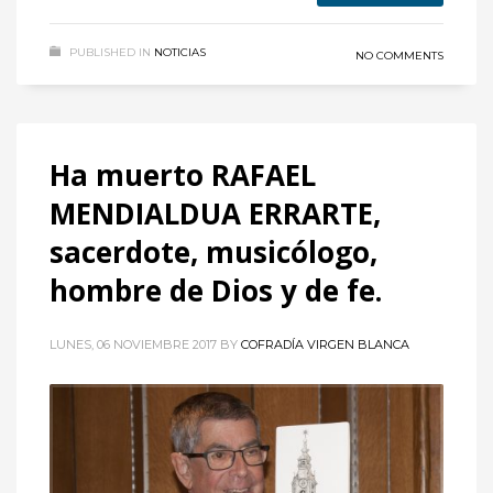
PUBLISHED IN
NOTICIAS
NO COMMENTS
Ha muerto RAFAEL
MENDIALDUA ERRARTE,
sacerdote, musicólogo,
hombre de Dios y de fe.
LUNES, 06 NOVIEMBRE 2017
BY
COFRADÍA VIRGEN BLANCA