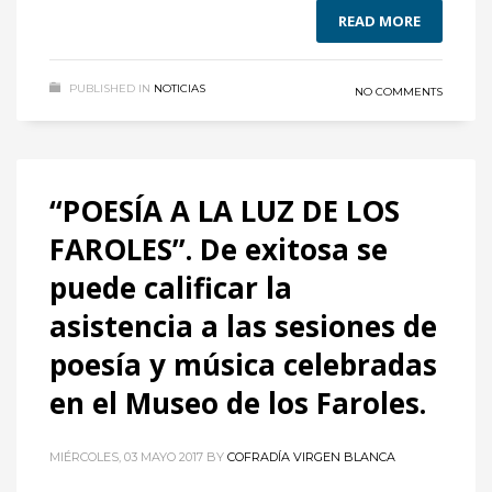
READ MORE
PUBLISHED IN
NOTICIAS
NO COMMENTS
“POESÍA A LA LUZ DE LOS
FAROLES”. De exitosa se
puede calificar la
asistencia a las sesiones de
poesía y música celebradas
en el Museo de los Faroles.
MIÉRCOLES, 03 MAYO 2017
BY
COFRADÍA VIRGEN BLANCA