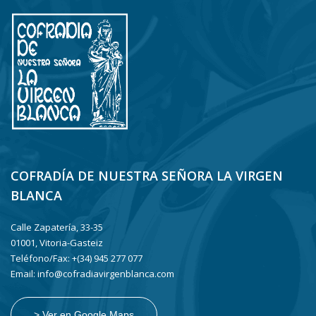
COFRADÍA DE NUESTRA SEÑORA LA VIRGEN
BLANCA
Calle Zapatería, 33-35
01001, Vitoria-Gasteiz
Teléfono/Fax: +(34) 945 277 077
Email: info@cofradiavirgenblanca.com
> Ver en Google Maps