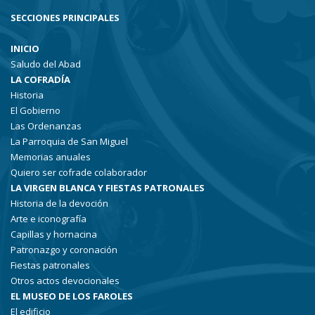
SECCIONES PRINCIPALES
INICIO
Saludo del Abad
LA COFRADÍA
Historia
El Gobierno
Las Ordenanzas
La Parroquia de San Miguel
Memorias anuales
Quiero ser cofrade colaborador
LA VIRGEN BLANCA Y FIESTAS PATRONALES
Historia de la devoción
Arte e iconografía
Capillas y hornacina
Patronazgo y coronación
Fiestas patronales
Otros actos devocionales
EL MUSEO DE LOS FAROLES
El edificio