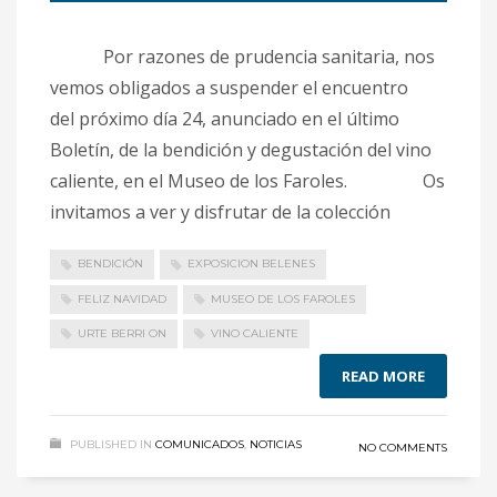
Por razones de prudencia sanitaria, nos
vemos obligados a suspender el encuentro
del próximo día 24, anunciado en el último
Boletín, de la bendición y degustación del vino
caliente, en el Museo de los Faroles. Os
invitamos a ver y disfrutar de la colección
BENDICIÓN
EXPOSICION BELENES
FELIZ NAVIDAD
MUSEO DE LOS FAROLES
URTE BERRI ON
VINO CALIENTE
READ MORE
PUBLISHED IN
COMUNICADOS
,
NOTICIAS
NO COMMENTS