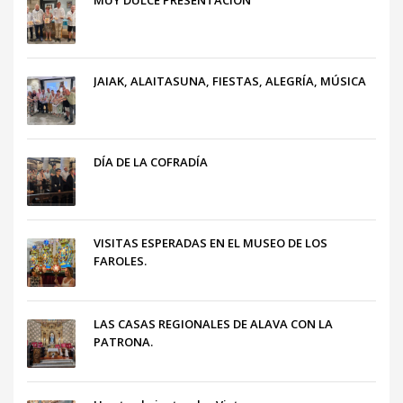
JAIAK, ALAITASUNA, FIESTAS, ALEGRÍA, MÚSICA
DÍA DE LA COFRADÍA
VISITAS ESPERADAS EN EL MUSEO DE LOS
FAROLES.
LAS CASAS REGIONALES DE ALAVA CON LA
PATRONA.