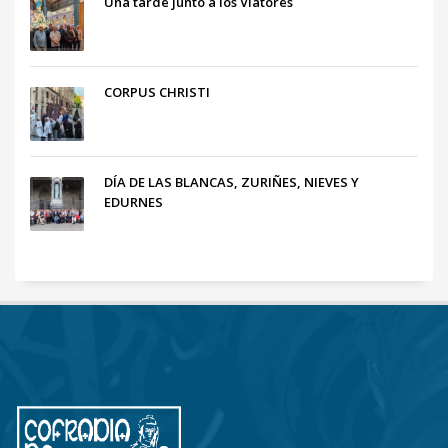
Una tarde junto a los Viatores
CORPUS CHRISTI
DÍA DE LAS BLANCAS, ZURIÑES, NIEVES Y
EDURNES