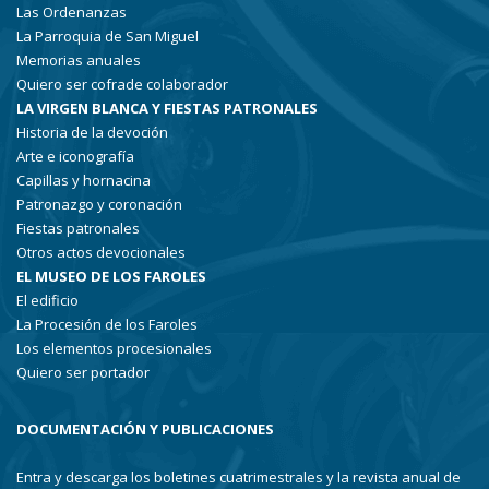
Las Ordenanzas
La Parroquia de San Miguel
Memorias anuales
Quiero ser cofrade colaborador
LA VIRGEN BLANCA Y FIESTAS PATRONALES
Historia de la devoción
Arte e iconografía
Capillas y hornacina
Patronazgo y coronación
Fiestas patronales
Otros actos devocionales
EL MUSEO DE LOS FAROLES
El edificio
La Procesión de los Faroles
Los elementos procesionales
Quiero ser portador
DOCUMENTACIÓN Y PUBLICACIONES
Entra y descarga los boletines cuatrimestrales y la revista anual de