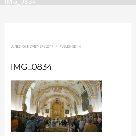
IMG_0834
LUNES, 06 NOVIEMBRE 2017
/
PUBLISHED IN
IMG_0834