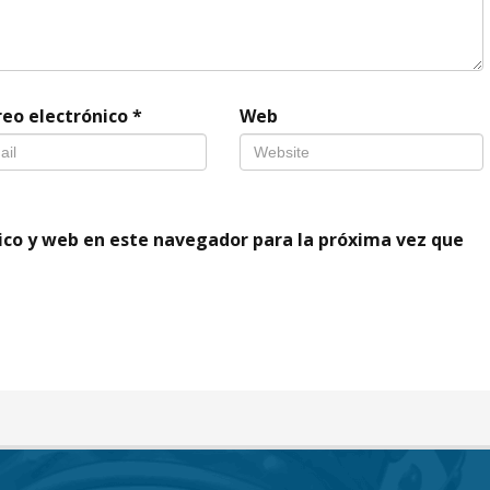
reo electrónico
*
Web
ico y web en este navegador para la próxima vez que