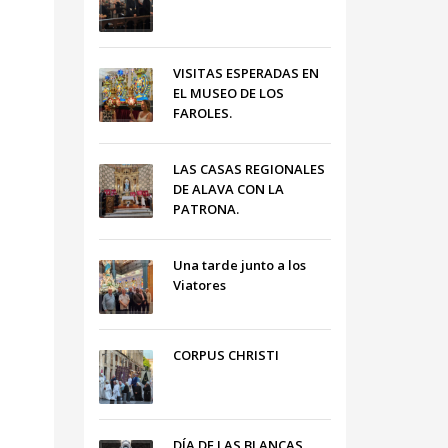
VISITAS ESPERADAS EN
EL MUSEO DE LOS
FAROLES.
LAS CASAS REGIONALES
DE ALAVA CON LA
PATRONA.
Una tarde junto a los
Viatores
CORPUS CHRISTI
DÍA DE LAS BLANCAS,