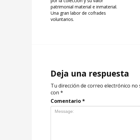
por la colección y su valor
patrimonial material e inmaterial.
Una gran labor de cofrades
voluntarios.
Deja una respuesta
Tu dirección de correo electrónico no 
con
*
Comentario
*