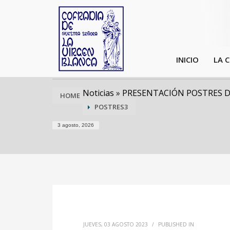
INICIO
LA 
Noticias
»
PRESENTACIÓN POSTRES D
HOME
POSTRES3
3 agosto, 2026
JUEVES, 03 AGOSTO 2023
/
PUBLISHED IN