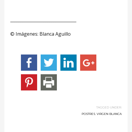
________________________________
© Imágenes: Blanca Aguillo
TAGGED UNDER:
POSTRES
,
VIRGEN BLANCA