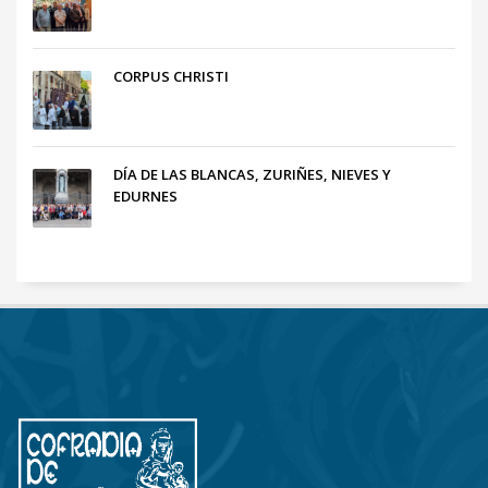
CORPUS CHRISTI
DÍA DE LAS BLANCAS, ZURIÑES, NIEVES Y
EDURNES