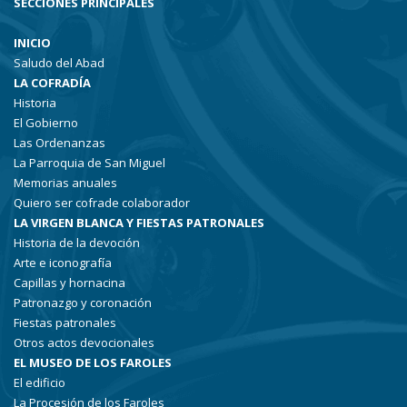
SECCIONES PRINCIPALES
INICIO
Saludo del Abad
LA COFRADÍA
Historia
El Gobierno
Las Ordenanzas
La Parroquia de San Miguel
Memorias anuales
Quiero ser cofrade colaborador
LA VIRGEN BLANCA Y FIESTAS PATRONALES
Historia de la devoción
Arte e iconografía
Capillas y hornacina
Patronazgo y coronación
Fiestas patronales
Otros actos devocionales
EL MUSEO DE LOS FAROLES
El edificio
La Procesión de los Faroles