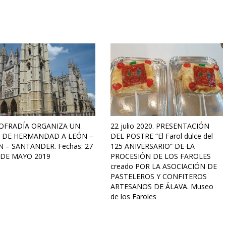
OFRADÍA ORGANIZA UN
22 julio 2020. PRESENTACIÓN
E DE HERMANDAD A LEÓN –
DEL POSTRE “El Farol dulce del
N – SANTANDER. Fechas: 27
125 ANIVERSARIO” DE LA
 DE MAYO 2019
PROCESIÓN DE LOS FAROLES
creado POR LA ASOCIACIÓN DE
PASTELEROS Y CONFITEROS
ARTESANOS DE ÁLAVA. Museo
de los Faroles