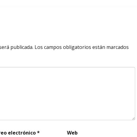
será publicada.
Los campos obligatorios están marcados
reo electrónico
*
Web