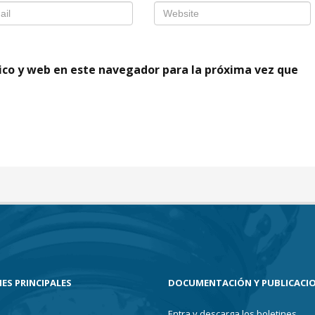
ico y web en este navegador para la próxima vez que
ES PRINCIPALES
DOCUMENTACIÓN Y PUBLICACI
Entra y descarga los boletines