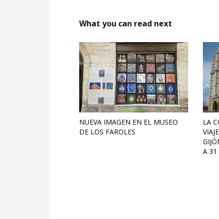
What you can read next
NUEVA IMAGEN EN EL MUSEO
LA C
DE LOS FAROLES
VIAJ
GIJÓ
A 31