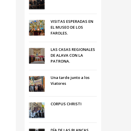
VISITAS ESPERADAS EN
EL MUSEO DE LOS
FAROLES.
LAS CASAS REGIONALES
DE ALAVA CON LA
PATRONA.
Una tarde junto a los
Viatores
CORPUS CHRISTI
DÍA DE LAS BLANCAS,