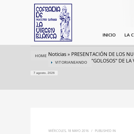
INICIO
LA 
Noticias
»
PRESENTACIÓN DE LOS NU
HOME
"GOLOSOS" DE LA
VITORIANEANDO
7 agosto, 2026
MIÉRCOLES, 18 MAYO 2016
/
PUBLISHED IN