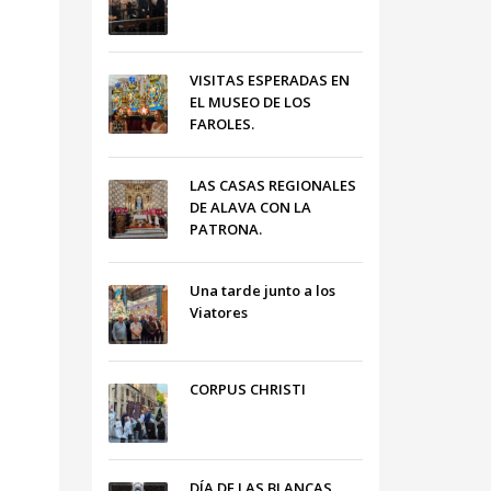
VISITAS ESPERADAS EN
EL MUSEO DE LOS
FAROLES.
LAS CASAS REGIONALES
DE ALAVA CON LA
PATRONA.
Una tarde junto a los
Viatores
CORPUS CHRISTI
DÍA DE LAS BLANCAS,