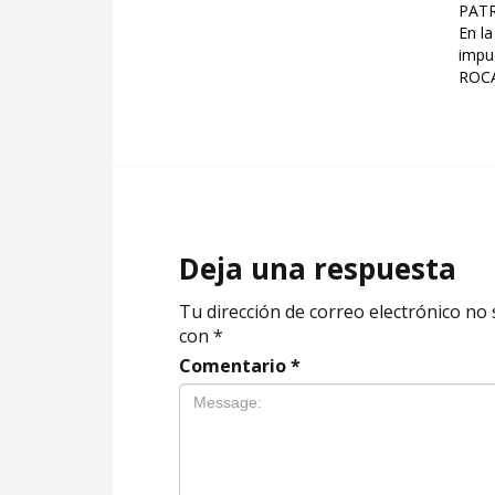
PATR
En la
impu
ROCA
Deja una respuesta
Tu dirección de correo electrónico no 
con
*
Comentario
*