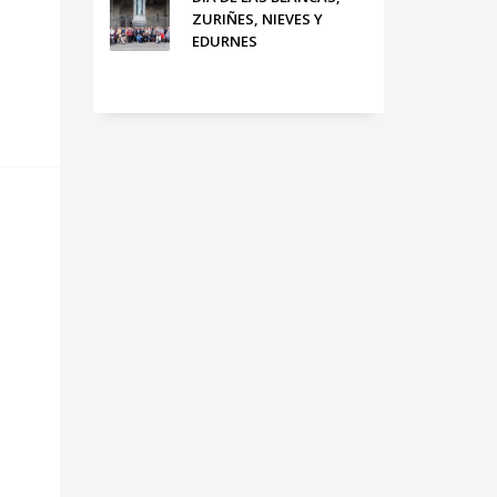
ZURIÑES, NIEVES Y
EDURNES