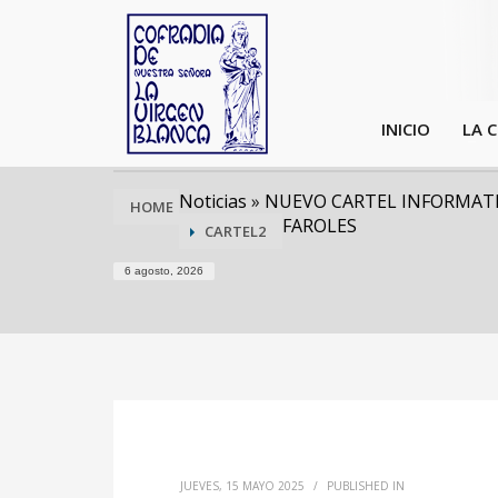
INICIO
LA 
Noticias
»
NUEVO CARTEL INFORMATI
HOME
FAROLES
CARTEL2
6 agosto, 2026
JUEVES, 15 MAYO 2025
/
PUBLISHED IN