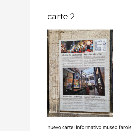
cartel2
nuevo cartel informativo museo farol