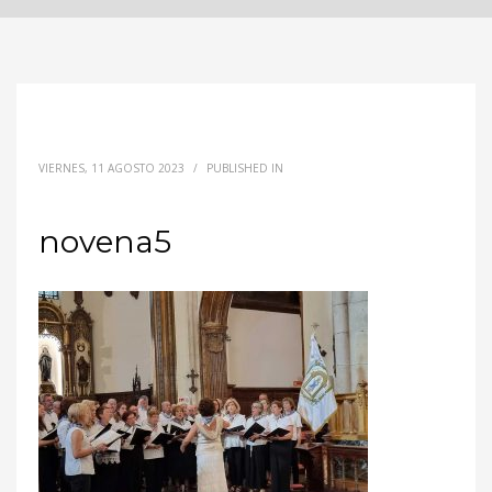
VIERNES, 11 AGOSTO 2023
/
PUBLISHED IN
novena5