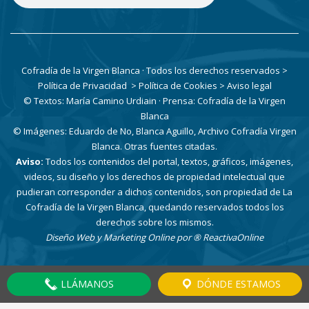
Cofradía de la Virgen Blanca · Todos los derechos reservados
>
Política de Privacidad
> Política de Cookies
> Aviso legal
© Textos: María Camino Urdiain · Prensa: Cofradía de la Virgen
Blanca
© Imágenes: Eduardo de No, Blanca Aguillo, Archivo Cofradía Virgen
Blanca. Otras fuentes citadas.
Aviso:
Todos los contenidos del portal, textos, gráficos, imágenes,
videos, su diseño y los derechos de propiedad intelectual que
pudieran corresponder a dichos contenidos, son propiedad de La
Cofradía de la Virgen Blanca, quedando reservados todos los
derechos sobre los mismos.
Diseño Web y Marketing Online por
® ReactivaOnline
LLÁMANOS
DÓNDE ESTAMOS