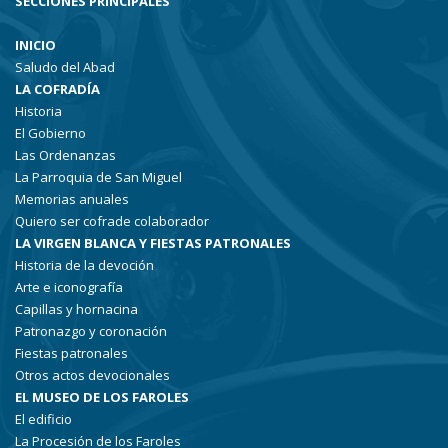
SECCIONES PRINCIPALES
INICIO
Saludo del Abad
LA COFRADÍA
Historia
El Gobierno
Las Ordenanzas
La Parroquia de San Miguel
Memorias anuales
Quiero ser cofrade colaborador
LA VIRGEN BLANCA Y FIESTAS PATRONALES
Historia de la devoción
Arte e iconografía
Capillas y hornacina
Patronazgo y coronación
Fiestas patronales
Otros actos devocionales
EL MUSEO DE LOS FAROLES
El edificio
La Procesión de los Faroles