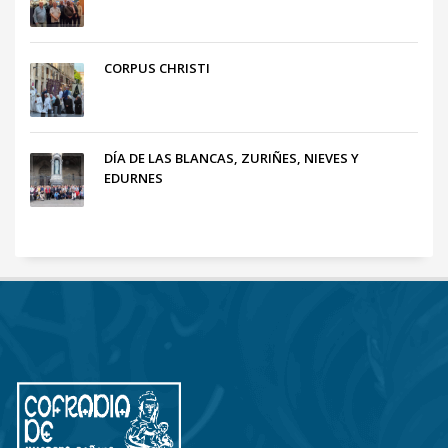
CORPUS CHRISTI
DÍA DE LAS BLANCAS, ZURIÑES, NIEVES Y
EDURNES