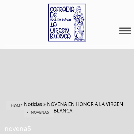
Noticias
»
NOVENA EN HONOR A LA VIRGEN
HOME
BLANCA
NOVENA5
novena5