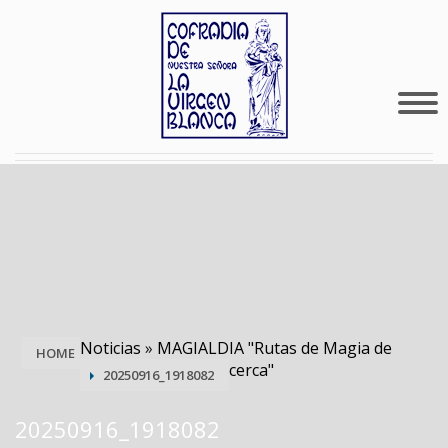
Noticias
»
MAGIALDIA "Rutas de Magia de
HOME
cerca"
20250916_1918082
20250916_1918082