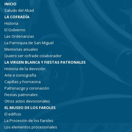
INICIO
Saludo del Abad
LA COFRADÍA
Historia
El Gobierno
Las Ordenanzas
La Parroquia de San Miguel
Memorias anuales
Quiero ser cofrade colaborador
LA VIRGEN BLANCA Y FIESTAS PATRONALES
Historia de la devoción
Arte e iconografía
Capillas y hornacina
Patronazgo y coronación
Fiestas patronales
Otros actos devocionales
EL MUSEO DE LOS FAROLES
El edificio
La Procesión de los Faroles
Los elementos procesionales