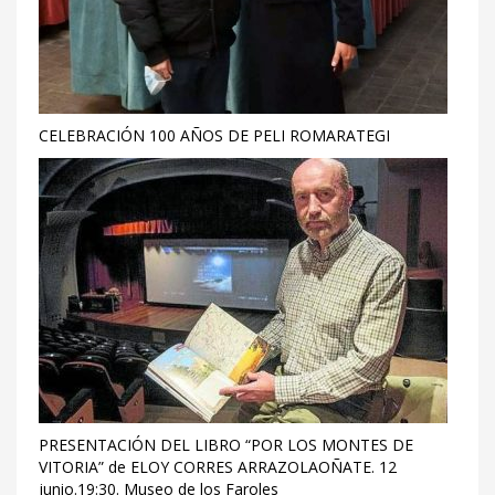
CELEBRACIÓN 100 AÑOS DE PELI ROMARATEGI
PRESENTACIÓN DEL LIBRO “POR LOS MONTES DE
VITORIA” de ELOY CORRES ARRAZOLAOÑATE. 12
junio.19:30. Museo de los Faroles