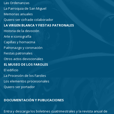
Las Ordenanzas
La Parroquia de San Miguel
Memorias anuales
Quiero ser cofrade colaborador
LA VIRGEN BLANCA Y FIESTAS PATRONALES
Historia de la devoción
Arte e iconografía
Capillas y hornacina
Patronazgo y coronación
Fiestas patronales
Otros actos devocionales
EL MUSEO DE LOS FAROLES
El edificio
La Procesión de los Faroles
Los elementos procesionales
Quiero ser portador
DOCUMENTACIÓN Y PUBLICACIONES
Entra y descarga los boletines cuatrimestrales y la revista anual de