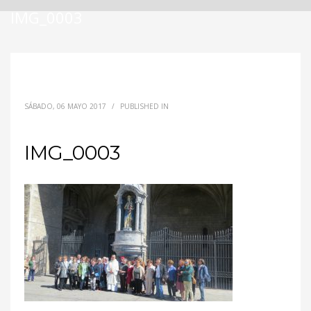
IMG_0003
SÁBADO, 06 MAYO 2017
/
PUBLISHED IN
IMG_0003