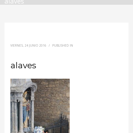
alaves
VIERNES, 24 JUNIO 2016
/
PUBLISHED IN
alaves