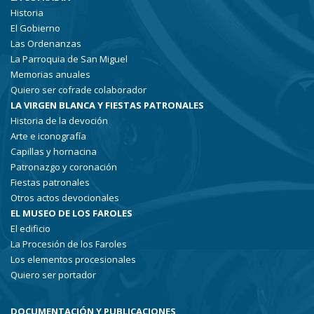
Historia
El Gobierno
Las Ordenanzas
La Parroquia de San Miguel
Memorias anuales
Quiero ser cofrade colaborador
LA VIRGEN BLANCA Y FIESTAS PATRONALES
Historia de la devoción
Arte e iconografía
Capillas y hornacina
Patronazgo y coronación
Fiestas patronales
Otros actos devocionales
EL MUSEO DE LOS FAROLES
El edificio
La Procesión de los Faroles
Los elementos procesionales
Quiero ser portador
DOCUMENTACIÓN Y PUBLICACIONES