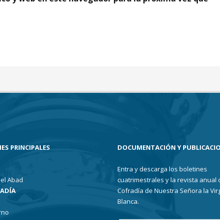
ES PRINCIPALES
DOCUMENTACIÓN Y PUBLICACI
Entra y descarga los boletines
el Abad
cuatrimestrales y la revista anual 
RADÍA
Cofradía de Nuestra Señora la Vir
Blanca.
rno