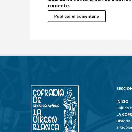
comente.
SECCION
INICIO
Saludo d
LA COF
Historia
El Gobie