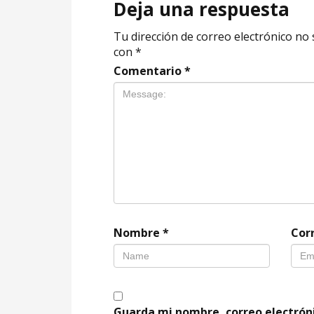
Deja una respuesta
Tu dirección de correo electrónico no 
con
*
Comentario
*
Nombre
*
Cor
Guarda mi nombre, correo electrón