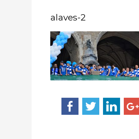
alaves-2