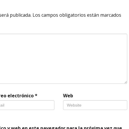
será publicada.
Los campos obligatorios están marcados
reo electrónico
*
Web
ico y web en este navegador para la próxima vez que