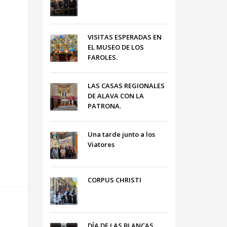
VISITAS ESPERADAS EN
EL MUSEO DE LOS
FAROLES.
LAS CASAS REGIONALES
DE ALAVA CON LA
PATRONA.
Una tarde junto a los
Viatores
CORPUS CHRISTI
DÍA DE LAS BLANCAS,