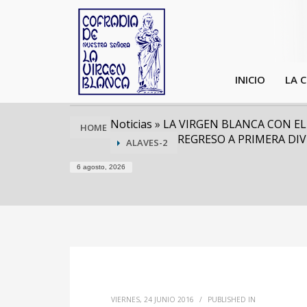
INICIO
LA 
Noticias
»
LA VIRGEN BLANCA CON EL
HOME
REGRESO A PRIMERA DIV
ALAVES-2
6 agosto, 2026
VIERNES, 24 JUNIO 2016
/
PUBLISHED IN