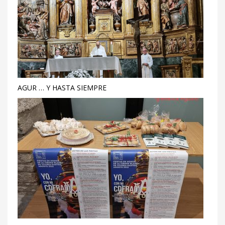
AGUR … Y HASTA SIEMPRE