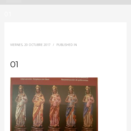
01
VIERNES, 20 OCTUBRE 2017
/
PUBLISHED IN
01