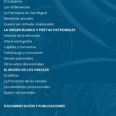
El Gobierno
Las Ordenanzas
La Parroquia de San Miguel
Memorias anuales
Quiero ser cofrade colaborador
LA VIRGEN BLANCA Y FIESTAS PATRONALES
Historia de la devoción
Arte e iconografía
Capillas y hornacina
Patronazgo y coronación
Fiestas patronales
Otros actos devocionales
EL MUSEO DE LOS FAROLES
El edificio
La Procesión de los Faroles
Los elementos procesionales
Quiero ser portador
DOCUMENTACIÓN Y PUBLICACIONES