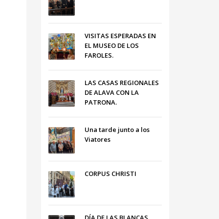
VISITAS ESPERADAS EN
EL MUSEO DE LOS
FAROLES.
LAS CASAS REGIONALES
DE ALAVA CON LA
PATRONA.
Una tarde junto a los
Viatores
CORPUS CHRISTI
DÍA DE LAS BLANCAS,