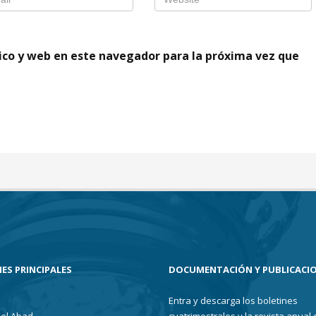
ico y web en este navegador para la próxima vez que
ES PRINCIPALES
DOCUMENTACIÓN Y PUBLICACI
Entra y descarga los boletines