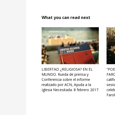
What you can read next
LIBERTAD ¿RELIGIOSA? EN EL
“POE
MUNDO. Rueda de prensa y
FARO
Conferencia sobre el informe
calif
realizado por ACN, Ayuda a la
sesi
Iglesia Necesitada. 8 febrero 2017
cele
Farol