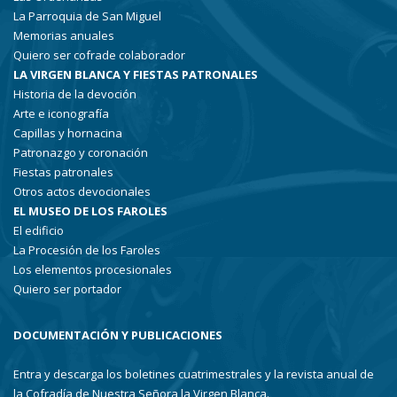
La Parroquia de San Miguel
Memorias anuales
Quiero ser cofrade colaborador
LA VIRGEN BLANCA Y FIESTAS PATRONALES
Historia de la devoción
Arte e iconografía
Capillas y hornacina
Patronazgo y coronación
Fiestas patronales
Otros actos devocionales
EL MUSEO DE LOS FAROLES
El edificio
La Procesión de los Faroles
Los elementos procesionales
Quiero ser portador
DOCUMENTACIÓN Y PUBLICACIONES
Entra y descarga los boletines cuatrimestrales y la revista anual de
la Cofradía de Nuestra Señora la Virgen Blanca.