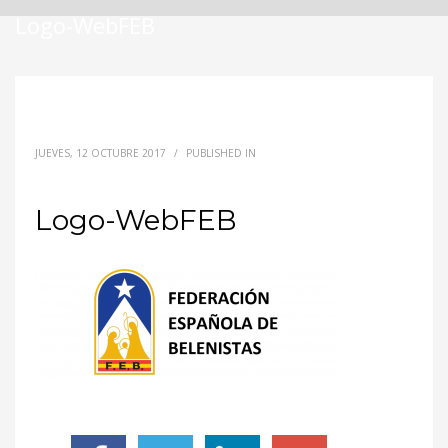
Logo-WebFEB
JUEVES, 12 OCTUBRE 2017
/
PUBLISHED IN
Logo-WebFEB