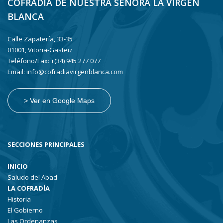
COFRADÍA DE NUESTRA SEÑORA LA VIRGEN
BLANCA
Calle Zapatería, 33-35
01001, Vitoria-Gasteiz
Teléfono/Fax: +(34) 945 277 077
Email: info@cofradiavirgenblanca.com
> Ver en Google Maps
SECCIONES PRINCIPALES
INICIO
Saludo del Abad
LA COFRADÍA
Historia
El Gobierno
Las Ordenanzas