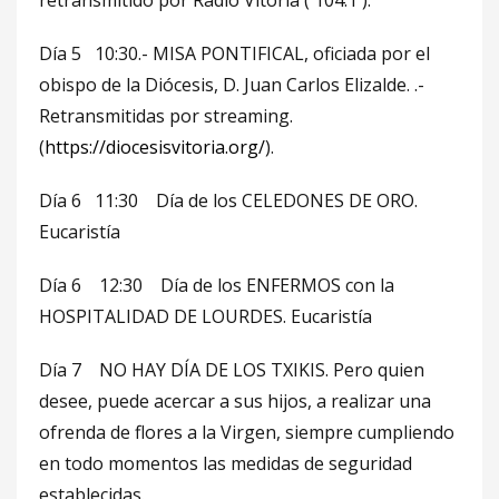
retransmitido por Radio Vitoria ( 104.1 ).
Día 5 10:30.- MISA PONTIFICAL, oficiada por el
obispo de la Diócesis, D. Juan Carlos Elizalde. .-
Retransmitidas por streaming.
(
https://diocesisvitoria.org/
).
Día 6 11:30 Día de los CELEDONES DE ORO.
Eucaristía
Día 6 12:30 Día de los ENFERMOS con la
HOSPITALIDAD DE LOURDES. Eucaristía
Día 7 NO HAY DÍA DE LOS TXIKIS. Pero quien
desee, puede acercar a sus hijos, a realizar una
ofrenda de flores a la Virgen, siempre cumpliendo
en todo momentos las medidas de seguridad
establecidas.