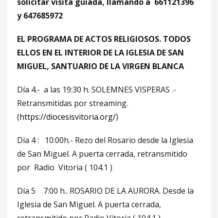
solicitar visita guiada, llamando a 661121396
y 647685972
EL PROGRAMA DE ACTOS RELIGIOSOS. TODOS
ELLOS EN EL INTERIOR DE LA IGLESIA DE SAN
MIGUEL, SANTUARIO DE LA VIRGEN BLANCA
Día 4.- a las 19:30 h. SOLEMNES VISPERAS .-
Retransmitidas por streaming.
(
https://diocesisvitoria.org/
)
Día 4 : 10:00h.- Rezo del Rosario desde la Iglesia
de San Miguel. A puerta cerrada, retransmitido
por Radio Vitoria ( 104.1 )
Día 5 7:00 h.. ROSARIO DE LA AURORA. Desde la
Iglesia de San Miguel. A puerta cerrada,