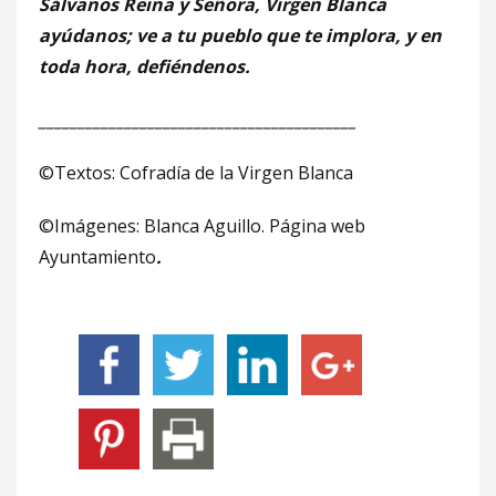
Sálvanos Reina y Señora, Virgen Blanca
ayúdanos; ve a tu pueblo que te implora, y en
toda hora, defiéndenos.
_________________________________________
©Textos: Cofradía de la Virgen Blanca
©Imágenes: Blanca Aguillo. Página web
Ayuntamiento
.