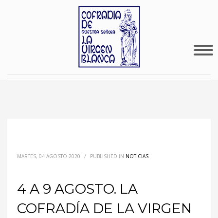
MARTES, 04 AGOSTO 2020
/
PUBLISHED IN
NOTICIAS
4 A 9 AGOSTO. LA
COFRADÍA DE LA VIRGEN