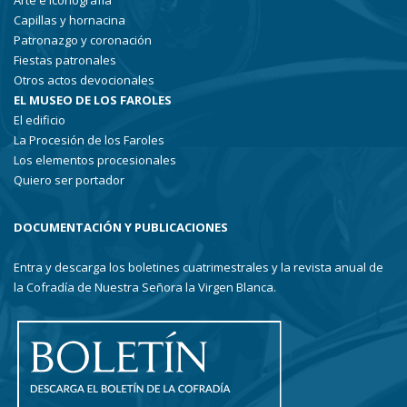
Arte e iconografía
Capillas y hornacina
Patronazgo y coronación
Fiestas patronales
Otros actos devocionales
EL MUSEO DE LOS FAROLES
El edificio
La Procesión de los Faroles
Los elementos procesionales
Quiero ser portador
DOCUMENTACIÓN Y PUBLICACIONES
Entra y descarga los boletines cuatrimestrales y la revista anual de
la Cofradía de Nuestra Señora la Virgen Blanca.